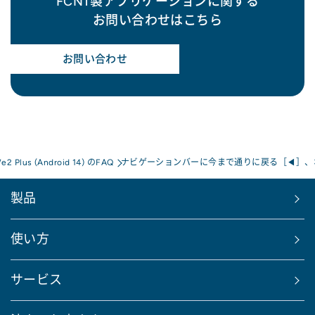
FCNT製アプリケーションに関する
お問い合わせはこちら
お問い合わせ
e2 Plus (Android 14) のFAQ
ナビゲーションバーに今まで通りに戻る［◀］、
製品
使い方
サービス