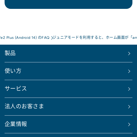
e2 Plus (Android 14) のFAQ
ジュニアモードを利用すると、ホーム画面が「ar
製品
使い方
サービス
法人のお客さま
企業情報