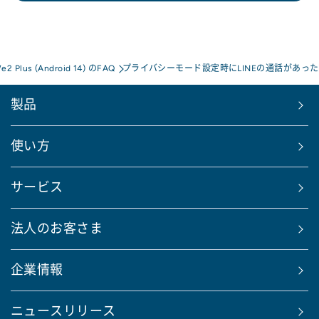
e2 Plus (Android 14) のFAQ
プライバシーモード設定時にLINEの通話があった
製品
使い方
サービス
法人のお客さま
企業情報
ニュースリリース