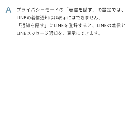
A
プライバシーモードの「着信を隠す」の設定では、
LINEの着信通知は非表示にはできません、
「通知を隠す」にLINEを登録すると、LINEの着信と
LINEメッセージ通知を非表示にできます。