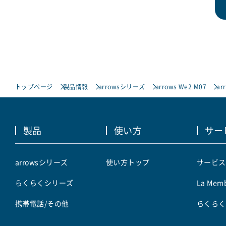
トップページ
製品情報
arrowsシリーズ
arrows We2 M07
ar
製品
使い方
サー
arrowsシリーズ
使い方トップ
サービス
らくらくシリーズ
La Memb
携帯電話/その他
らくらく