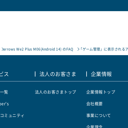
arrows We2 Plus M06(Android 14) のFAQ
「ゲーム管理」に表示される
ビス
法人のお客さま
企業情報
一覧
法人のお客さまトップ
企業情報トップ
er's
会社概要
コミュニティ
事業について
企業理念