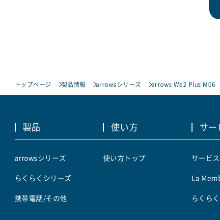
トップページ
製品情報
arrowsシリーズ
arrows We2 Plus M06
製品
使い方
サー
arrowsシリーズ
使い方トップ
サービス
らくらくシリーズ
La Memb
携帯電話/その他
らくらく