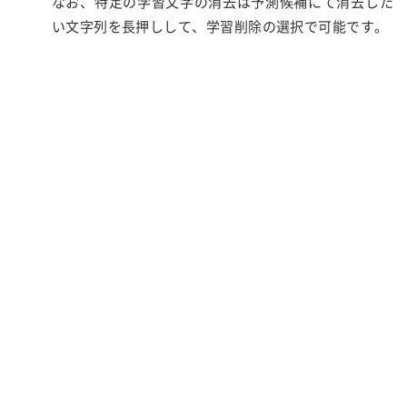
なお、特定の学習文字の消去は予測候補にて消去した
い文字列を長押しして、学習削除の選択で可能です。