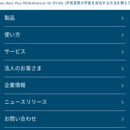
ows We2 Plus M06(Android 14) のFAQ
予測変換の学習を消去する方法を教え
製品
使い方
サービス
法人のお客さま
企業情報
ニュースリリース
お問い合わせ