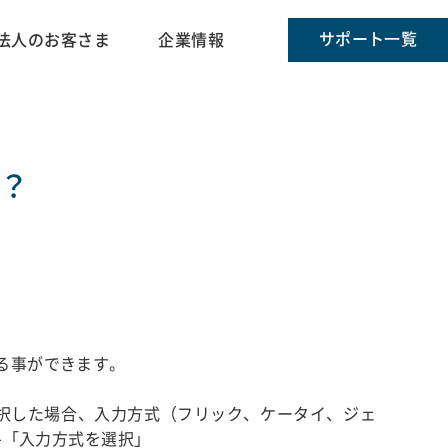
サポート一覧
法人のお客さま
企業情報
？
る事ができます。
選択した場合、入力方式（フリック、ケータイ、ジェ
→「入力方式を選択」