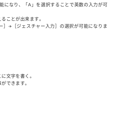
可能になり、「A」を選択することで英数の入力が可
えることが出来ます。
キー］→［ジェスチャー入力］の選択が可能になりま
こに文字を書く。
事ができます。