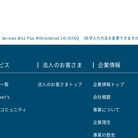
arrows We2 Plus M06(Android 14) のFAQ
文字入力方法を変更できます
ビス
法人のお客さま
企業情報
一覧
法人のお客さまトップ
企業情報トップ
er's
会社概要
コミュニティ
事業について
企業理念
事業の歴史