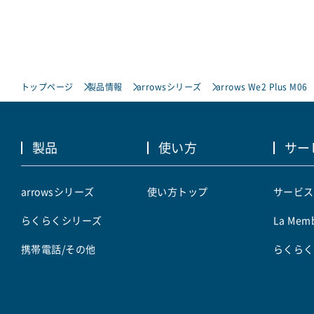
トップページ
製品情報
arrowsシリーズ
arrows We2 Plus M06
製品
使い方
サー
arrowsシリーズ
使い方トップ
サービス
らくらくシリーズ
La Memb
携帯電話/その他
らくらく