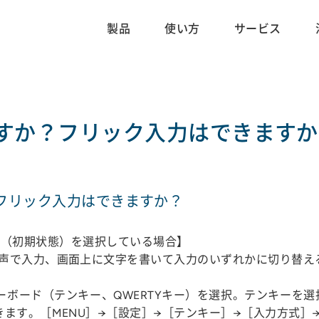
製品
使い方
サービス
すか？フリック入力はできますか
フリック入力はできますか？
TIAS（初期状態）を選択している場合】
声で入力、画面上に文字を書いて入力のいずれかに切り替え
キーボード（テンキー、QWERTYキー）を選択。テンキーを
ます。［MENU］→［設定］→［テンキー］→［入力方式］