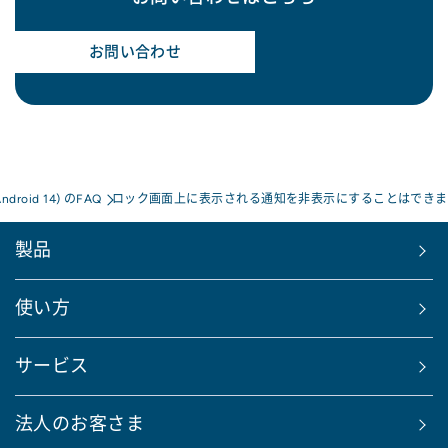
お問い合わせ
Android 14) のFAQ
ロック画面上に表示される通知を非表示にすることはできま
製品
使い方
サービス
法人のお客さま