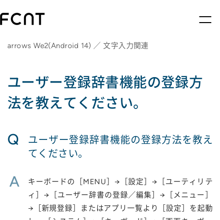
arrows We2(Android 14) ／ 文字入力関連
ユーザー登録辞書機能の登録方
法を教えてください。
Q
ユーザー登録辞書機能の登録方法を教え
てください。
A
キーボードの［MENU］→［設定］→［ユーティリテ
ィ］→［ユーザー辞書の登録／編集］→［メニュー］
→［新規登録］またはアプリ一覧より［設定］を起動