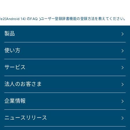
We2(Android 14) のFAQ
ユーザー登録辞書機能の登録方法を教えてください。
製品
使い方
サービス
法人のお客さま
企業情報
ニュースリリース