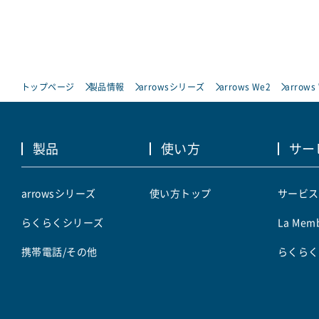
トップページ
製品情報
arrowsシリーズ
arrows We2
arrows
製品
使い方
サー
arrowsシリーズ
使い方トップ
サービス
らくらくシリーズ
La Memb
携帯電話/その他
らくらく