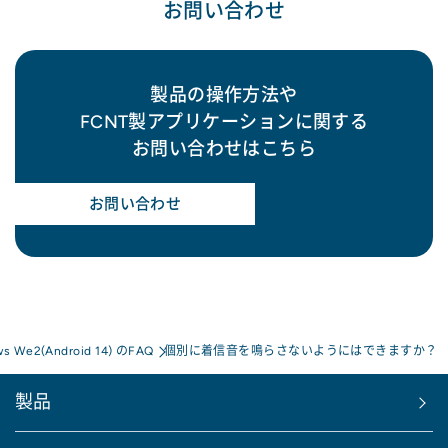
お問い合わせ
製品の操作方法や
FCNT製アプリケーションに関する
お問い合わせはこちら
お問い合わせ
ws We2(Android 14) のFAQ
個別に着信音を鳴らさないようにはできますか？
製品