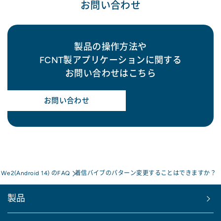
お問い合わせ
製品の操作方法や
FCNT製アプリケーションに関する
お問い合わせはこちら
お問い合わせ
 We2(Android 14) のFAQ
着信バイブのパターン変更することはできますか？
製品