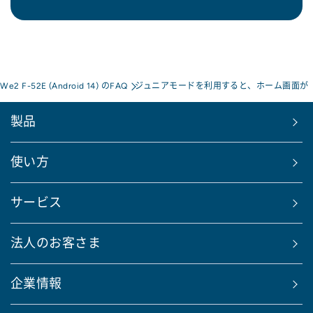
 We2 F-52E (Android 14) のFAQ
ジュニアモードを利用すると、ホーム画面が「
製品
使い方
サービス
法人のお客さま
企業情報