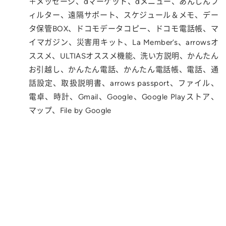
＋メッセージ、dマーケット、dメニュー、あんしんフ
ィルター、遠隔サポート、スケジュール＆メモ、デー
タ保管BOX、ドコモデータコピー、ドコモ電話帳、マ
イマガジン、災害用キット、La Member’s、arrowsオ
ススメ、ULTIASオススメ機能、洗い方説明、かんたん
お引越し、かんたん電話、かんたん電話帳、電話、通
話設定、取扱説明書、arrows passport、ファイル、
電卓、時計、Gmail、Google、Google Playストア、
マップ、File by Google