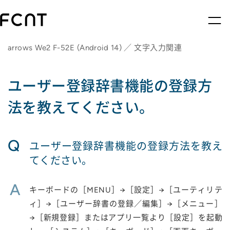
arrows We2 F-52E (Android 14) ／ 文字入力関連
ユーザー登録辞書機能の登録方
法を教えてください。
Q
ユーザー登録辞書機能の登録方法を教え
てください。
A
キーボードの［MENU］→［設定］→［ユーティリテ
ィ］→［ユーザー辞書の登録／編集］→［メニュー］
→［新規登録］またはアプリ一覧より［設定］を起動