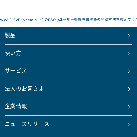
 We2 F-52E (Android 14) のFAQ
ユーザー登録辞書機能の登録方法を教えてく
製品
使い方
サービス
法人のお客さま
企業情報
ニュースリリース