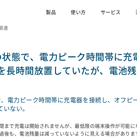
製品
使い方
サービス
電関連
の状態で、電力ピーク時間帯に充
を長時間放置していたが、電池残
で、電力ピーク時間帯に充電器を接続し、オフピ
ていない。
間まで充電は開始されませんが、最低限の端末操作が可能に
過後も、電池残量は減っていないように見える場合がありま