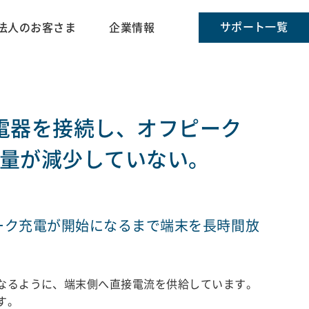
サポート一覧
法人のお客さま
企業情報
電器を接続し、オフピーク
量が減少していない。
ーク充電が開始になるまで端末を長時間放
なるように、端末側へ直接電流を供給しています。
す。