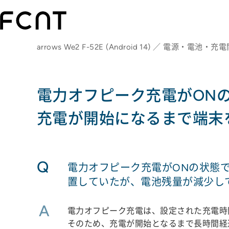
arrows We2 F-52E (Android 14) ／ 電源・電池・充
電力オフピーク充電がON
充電が開始になるまで端末
Q
電力オフピーク充電がONの状態
置していたが、電池残量が減少し
A
電力オフピーク充電は、設定された充電時
そのため、充電が開始となるまで長時間経