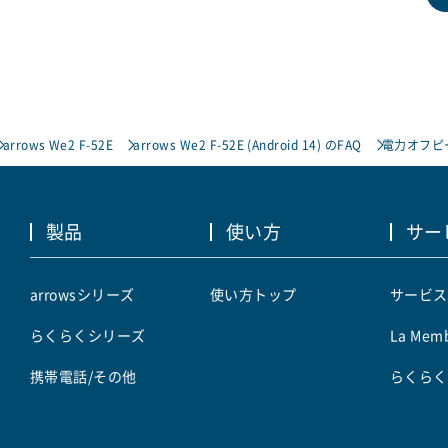
arrows We2 F-52E
arrows We2 F-52E (Android 14) のFAQ
電力オフピ
製品
使い方
サー
arrowsシリーズ
使い方トップ
サービス
らくらくシリーズ
La Memb
携帯電話/その他
らくらく