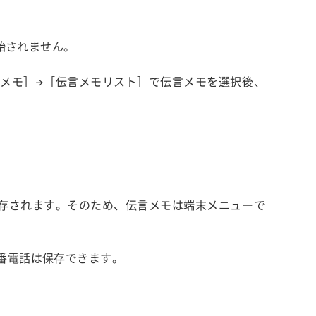
始されません。
言メモ］→［伝言メモリスト］で伝言メモを選択後、
存されます。そのため、伝言メモは端末メニューで
。
番電話は保存できます。