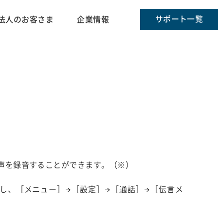
サポート一覧
法人のお客さま
企業情報
声を録音することができます。（※）
し、［メニュー］→［設定］→［通話］→［伝言メ