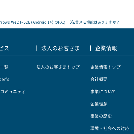
rrows We2 F-52E (Android 14) のFAQ
伝言メモ機能はありますか？
ビス
法人のお客さま
企業情報
一覧
法人のお客さまトップ
企業情報トップ
er's
会社概要
コミュニティ
事業について
企業理念
事業の歴史
環境・社会への対応