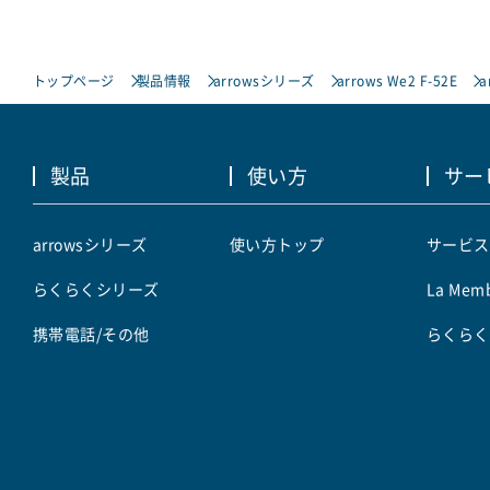
トップページ
製品情報
arrowsシリーズ
arrows We2 F-52E
a
製品
使い方
サー
arrowsシリーズ
使い方トップ
サービス
らくらくシリーズ
La Memb
携帯電話/その他
らくらく