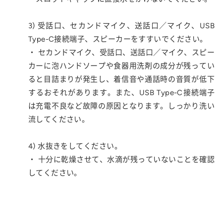
3) 受話口、セカンドマイク、送話口／マイク、USB
Type-C接続端子、スピーカーをすすいでください。
・ セカンドマイク、受話口、送話口／マイク、スピー
カーに泡ハンドソープや食器用洗剤の成分が残ってい
ると目詰まりが発生し、着信音や通話時の音質が低下
するおそれがあります。また、USB Type-C接続端子
は充電不良など故障の原因となります。しっかり洗い
流してください。
4) 水抜きをしてください。
・ 十分に乾燥させて、水滴が残っていないことを確認
してください。