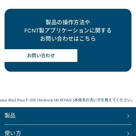
製品の操作方法や
FCNT製アプリケーションに関する
お問い合わせはこちら
お問い合わせ
rows We2 Plus F-51E (Android 14) のFAQ
本端末の洗い方を教えてください。
製品
使い方