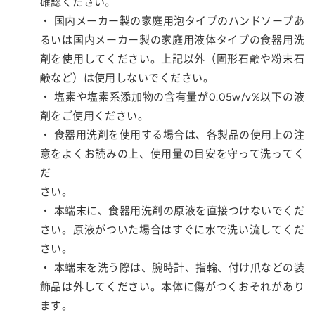
確認ください。
・ 国内メーカー製の家庭用泡タイプのハンドソープあ
るいは国内メーカー製の家庭用液体タイプの食器用洗
剤を使用してください。上記以外（固形石鹸や粉末石
鹸など）は使用しないでください。
・ 塩素や塩素系添加物の含有量が0.05w/v%以下の液
剤をご使用ください。
・ 食器用洗剤を使用する場合は、各製品の使用上の注
意をよくお読みの上、使用量の目安を守って洗ってく
だ
さい。
・ 本端末に、食器用洗剤の原液を直接つけないでくだ
さい。原液がついた場合はすぐに水で洗い流してくだ
さい。
・ 本端末を洗う際は、腕時計、指輪、付け爪などの装
飾品は外してください。本体に傷がつくおそれがあり
ます。