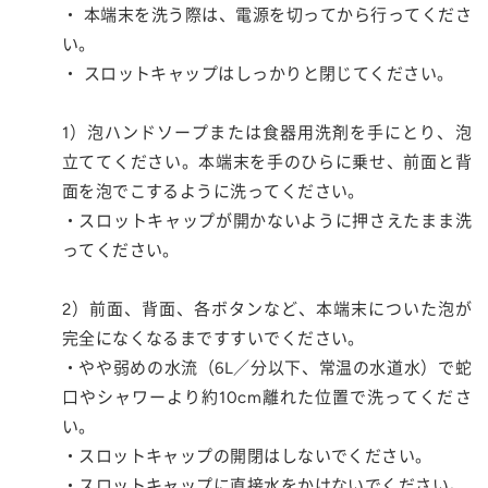
・ 本端末を洗う際は、電源を切ってから行ってくださ
い。
・ スロットキャップはしっかりと閉じてください。
1）泡ハンドソープまたは食器用洗剤を手にとり、泡
立ててください。本端末を手のひらに乗せ、前面と背
面を泡でこするように洗ってください。
・スロットキャップが開かないように押さえたまま洗
ってください。
2）前面、背面、各ボタンなど、本端末についた泡が
完全になくなるまですすいでください。
・やや弱めの水流（6L／分以下、常温の水道水）で蛇
口やシャワーより約10cm離れた位置で洗ってくださ
い。
・スロットキャップの開閉はしないでください。
・スロットキャップに直接水をかけないでください。