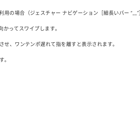
用の場合（ジェスチャー ナビゲーション［細長いバー “__
上に向かってスワイプします。
させ、ワンテンポ遅れて指を離すと表示されます。
す。