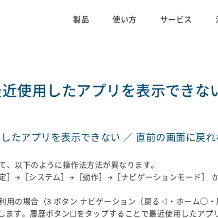
製品
使い方
サービス
最近使用したアプリを表示できない
用したアプリを表示できない ／ 直前の画面に戻れ
て、以下のように操作法方法が異なります。
定］→［システム］→［動作］→［ナビゲーションモード］ 
利用の場合（3 ボタン ナビゲーション（戻る◁・ホーム◯
します。履歴ボタン☐をタップすることで最近使用したアプ