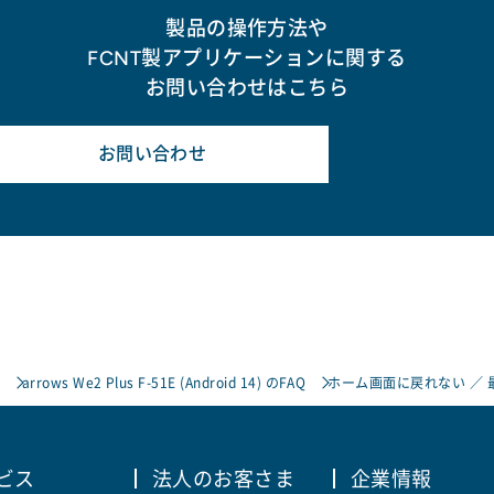
製品の操作方法や
FCNT製アプリケーションに関する
お問い合わせはこちら
お問い合わせ
arrows We2 Plus F-51E (Android 14) のFAQ
ホーム画面に戻れない ／
ビス
法人のお客さま
企業情報