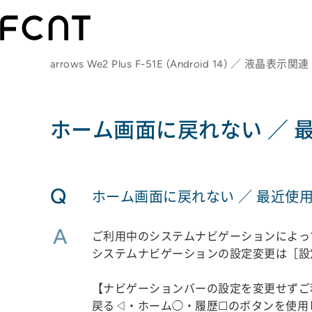
arrows We2 Plus F-51E (Android 14) ／ 液晶表示関連
ホーム画面に戻れない ／ 
Q
ホーム画面に戻れない ／ 最近使
A
ご利用中のシステムナビゲーションによっ
システムナビゲーションの設定変更は［設
【ナビゲーションバーの設定を変更せずご
戻る◁・ホーム◯・履歴☐のボタンを使用