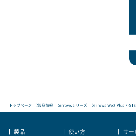
トップページ
製品情報
arrowsシリーズ
arrows We2 Plus F-51E
製品
使い方
サー