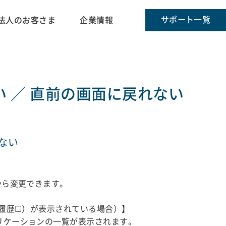
サポート一覧
法人のお客さま
企業情報
 ／ 直前の画面に戻れない
ない
から変更できます。
・履歴☐）が表示されている場合）】
リケーションの一覧が表示されます。