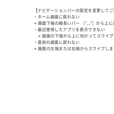
【ナビゲーションバーの設定を変更してご利
・ホーム画面に戻れない
→ 画面下端の細長いバー ［”__”］から
・最近使用したアプリを表示できない
→ 画面の下端から上に向かってスワイプ
・直前の画面に戻れない
→ 画面の左端または右端からスワイプしま