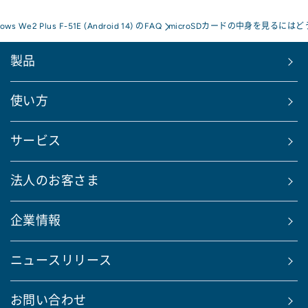
rows We2 Plus F-51E (Android 14) のFAQ
microSDカードの中身を見るには
製品
使い方
サービス
法人のお客さま
企業情報
ニュースリリース
お問い合わせ