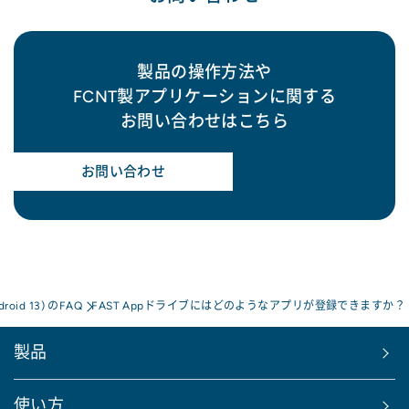
製品の操作方法や
FCNT製アプリケーションに関する
お問い合わせはこちら
お問い合わせ
droid 13) のFAQ
FAST Appドライブにはどのようなアプリが登録できますか？
製品
使い方