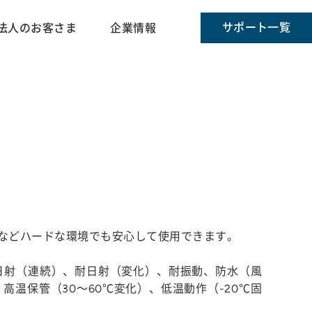
サポート一覧
法人のお客さま
企業情報
ー場などハードな環境でも安心して使用できます。
日射（連続）、耐日射（変化）、耐振動、防水（風
高温保管（30～60℃変化）、低温動作（-20℃固