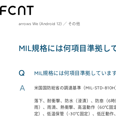
arrows We (Android 12) ／ その他
MIL規格には何項目準拠し
Q
MIL規格には何項目準拠していま
A
米国国防総省の調達基準（MIL-STD-
落下、耐衝撃、防水（浸漬）、防塵（6時
雨）、雨滴、熱衝撃、高温動作（60℃固定
定）、低温保管（-30℃固定）、低圧動作、