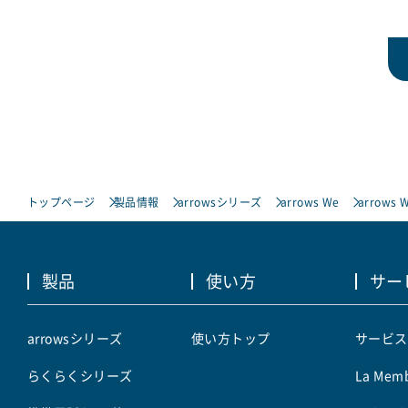
トップページ
製品情報
arrowsシリーズ
arrows We
arrows W
製品
使い方
サー
arrowsシリーズ
使い方トップ
サービス
らくらくシリーズ
La Memb