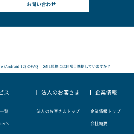
お問い合わせ
e (Android 12) のFAQ
MIL規格には何項目準拠していますか？
ビス
法人のお客さま
企業情報
一覧
法人のお客さまトップ
企業情報トップ
er's
会社概要