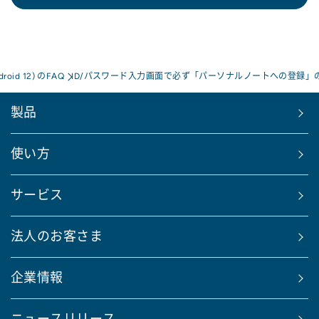
droid 12) のFAQ
ID/パスワード入力画面で必ず「パーソナルノートへの登録
製品
使い方
サービス
法人のお客さま
企業情報