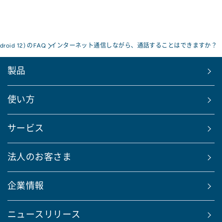
droid 12) のFAQ
インターネット通信しながら、通話することはできますか？
製品
使い方
サービス
法人のお客さま
企業情報
ニュースリリース