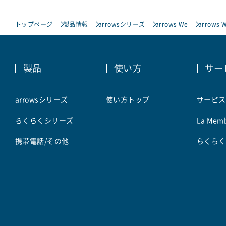
トップページ
製品情報
arrowsシリーズ
arrows We
arrows W
製品
使い方
サー
arrowsシリーズ
使い方トップ
サービス
らくらくシリーズ
La Memb
携帯電話/その他
らくらく