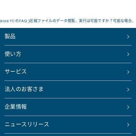
droid 11) のFAQ
圧縮ファイルのデータ閲覧、実行は可能ですか？可能な場合、
製品
使い方
サービス
法人のお客さま
企業情報
ニュースリリース