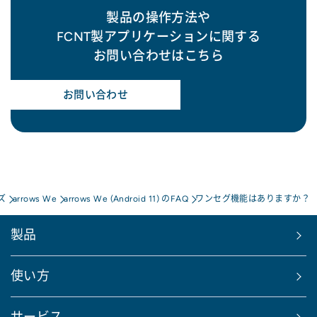
製品の操作方法や
FCNT製アプリケーションに関する
お問い合わせはこちら
お問い合わせ
ズ
arrows We
arrows We (Android 11) のFAQ
ワンセグ機能はありますか？
製品
使い方