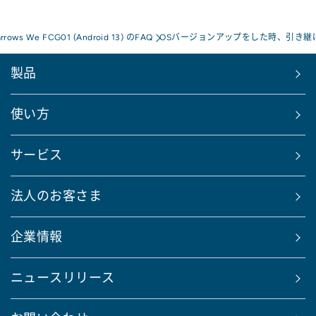
arrows We FCG01 (Android 13) のFAQ
OSバージョンアップをした時、引き継
製品
使い方
サービス
法人のお客さま
企業情報
ニュースリリース