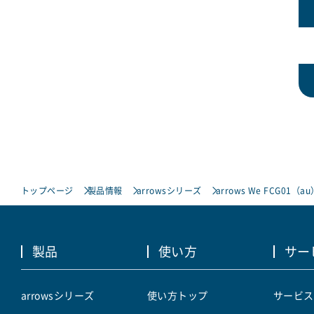
トップページ
製品情報
arrowsシリーズ
arrows We FCG01（au
製品
使い方
サー
arrowsシリーズ
使い方トップ
サービス