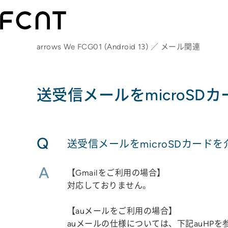
arrows We FCG01 (Android 13) ／ メール関連
送受信メールをmicroS
Q
送受信メールをmicroSDカード
A
【Gmailをご利用の場合】
対応しておりません。
【auメールをご利用の場合】
auメールの仕様については、下記auHPを