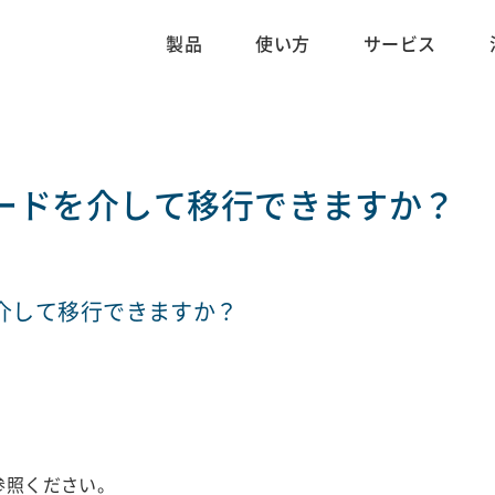
製品
使い方
サービス
Dカードを介して移行できますか？
を介して移行できますか？
参照ください。