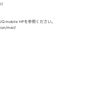
l/
Q mobile HPを参照ください。
ion/mail/