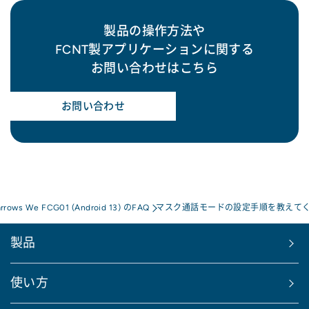
製品の操作方法や
FCNT製アプリケーションに関する
お問い合わせはこちら
お問い合わせ
arrows We FCG01 (Android 13) のFAQ
マスク通話モードの設定手順を教えて
製品
使い方