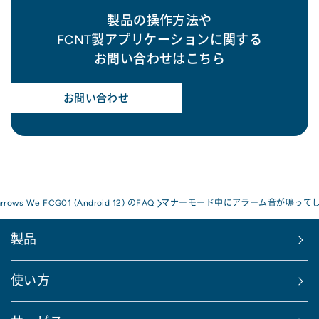
製品の操作方法や
FCNT製アプリケーションに関する
お問い合わせはこちら
お問い合わせ
arrows We FCG01 (Android 12) のFAQ
マナーモード中にアラーム音が鳴って
製品
使い方