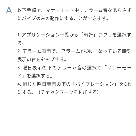
A
以下手順で、マナーモード中にアラーム音を鳴らさず
にバイブのみの動作にすることができます。
1. アプリケーション一覧から「時計」アプリを選択す
る。
2. アラーム画面で、アラームがONになっている時刻
表示の右をタップする。
3. 曜日表示の下のアラーム音の選択で「マナーモー
ド」を選択する。
4. 同じく曜日表示の下の「バイブレーション」をON
にする。（チェックマークを付加する）