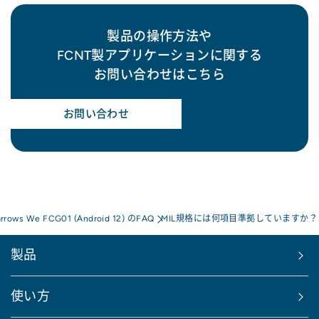
製品の操作方法や
FCNT製アプリケーションに関する
お問い合わせはこちら
お問い合わせ
arrows We FCG01 (Android 12) のFAQ
MIL規格には何項目準拠していますか？
製品
使い方