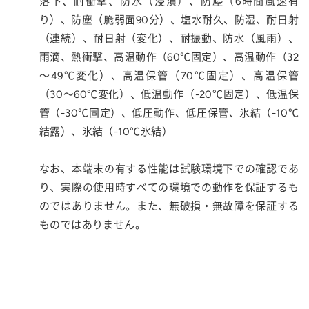
落下、耐衝撃、防水（浸漬）、防塵（6時間風速有
り）、防塵（脆弱面90分）、塩水耐久、防湿、耐日射
（連続）、耐日射（変化）、耐振動、防水（風雨）、
雨滴、熱衝撃、高温動作（60℃固定）、高温動作（32
～49℃変化）、高温保管（70℃固定）、高温保管
（30～60℃変化）、低温動作（-20℃固定）、低温保
管（-30℃固定）、低圧動作、低圧保管、氷結（-10℃
結露）、氷結（-10℃氷結）
なお、本端末の有する性能は試験環境下での確認であ
り、実際の使用時すべての環境での動作を保証するも
のではありません。また、無破損・無故障を保証する
ものではありません。