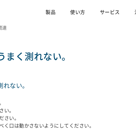
製品
使い方
サービス
計関連
うまく測れない。
測れない。
。
さい。
ださい。
べく口は動かさないようにしてください。