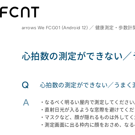
arrows We FCG01 (Android 12) ／ 健康測定・歩数
心拍数の測定ができない／
Q
心拍数の測定ができない／うまく
A
・なるべく明るい屋内で測定してください
・直射日光が入るような窓際を避けてくだ
・マスクなど、顔が隠れるものは外してく
・測定画面に出る枠内に顔をおさめ、なる