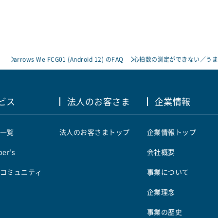
）
arrows We FCG01 (Android 12) のFAQ
心拍数の測定ができない／う
ビス
法人のお客さま
企業情報
一覧
法人のお客さまトップ
企業情報トップ
er's
会社概要
コミュニティ
事業について
企業理念
事業の歴史