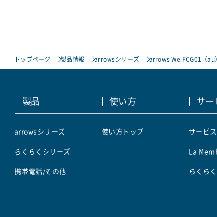
トップページ
製品情報
arrowsシリーズ
arrows We FCG01（au
製品
使い方
サー
arrowsシリーズ
使い方トップ
サービス
らくらくシリーズ
La Memb
携帯電話/その他
らくらく