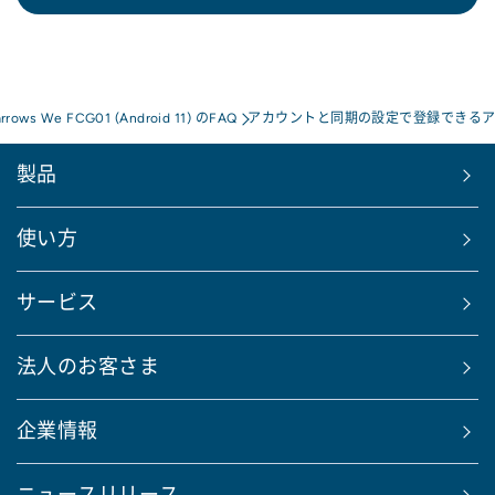
arrows We FCG01 (Android 11) のFAQ
アカウントと同期の設定で登録できる
製品
使い方
サービス
法人のお客さま
企業情報