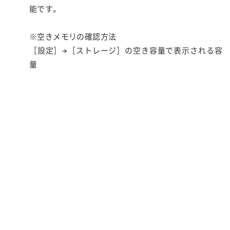
能です。
※空きメモリの確認方法
［設定］→［ストレージ］の空き容量で表示される容
量