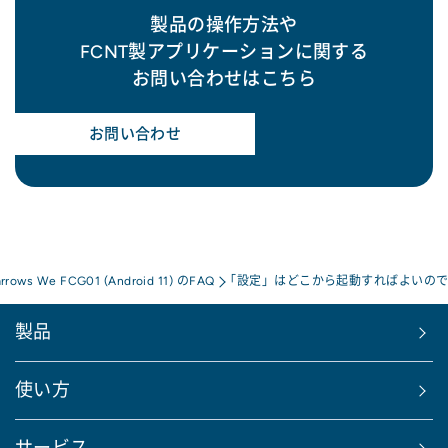
製品の操作方法や
FCNT製アプリケーションに関する
お問い合わせはこちら
お問い合わせ
arrows We FCG01 (Android 11) のFAQ
「設定」はどこから起動すればよいの
製品
使い方