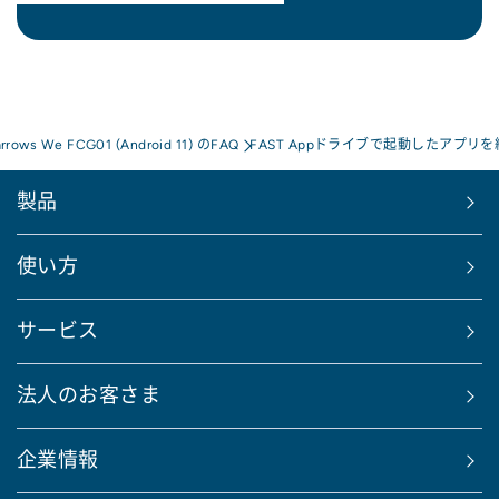
arrows We FCG01 (Android 11) のFAQ
FAST Appドライブで起動したアプリ
製品
使い方
サービス
法人のお客さま
企業情報