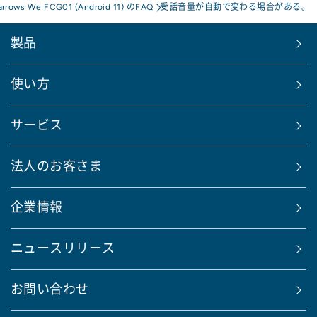
arrows We FCG01 (Android 11) のFAQ
受話音量が自動で変わる場合がある。
製品
使い方
サービス
法人のお客さま
企業情報
ニュースリリース
お問い合わせ