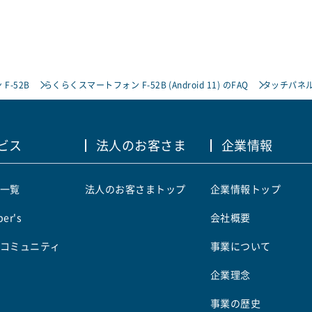
F-52B
らくらくスマートフォン F-52B (Android 11) のFAQ
タッチパネ
ビス
法人のお客さま
企業情報
一覧
法人のお客さまトップ
企業情報トップ
er's
会社概要
コミュニティ
事業について
企業理念
事業の歴史