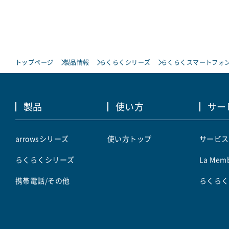
トップページ
製品情報
らくらくシリーズ
らくらくスマートフォン 
製品
使い方
サー
arrowsシリーズ
使い方トップ
サービス
らくらくシリーズ
La Memb
携帯電話/その他
らくらく