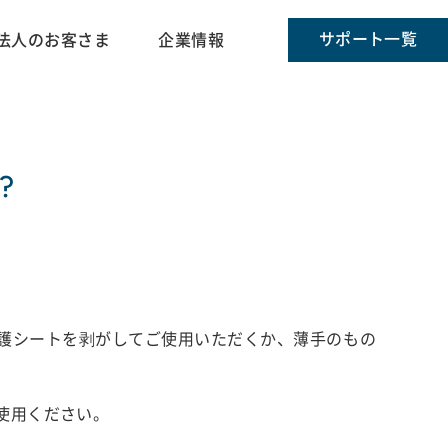
サポート一覧
法人のお客さま
企業情報
?
護シートを剥がしてご使用いただくか、薄手のもの
使用ください。