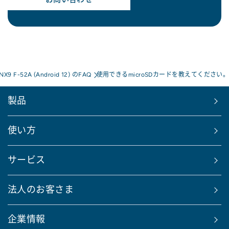
 NX9 F-52A (Android 12) のFAQ
使用できるmicroSDカードを教えてください
製品
使い方
サービス
法人のお客さま
企業情報