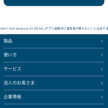
 NX9 F-52A (Android 12) のFAQ
アプリ起動中に着信音が鳴らないことはありま
製品
使い方
サービス
法人のお客さま
企業情報