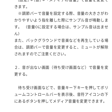
[設定] → [音] →「メディアの音量」で音量を変更で
きます。
※調節バーで音量を設定する際、音量の大きさがわ
かりやすいよう指を離した際にサンプル音が鳴動しま
す。 (音量0に設定する場合は、サンプル音は出ませ
ん)
また、バックグラウンドで音楽などを再生している場
合は、調節バーで音量を変更すると、ミュートが解除
されますのでご注意ください。
２．音が出ない画面（待ち受け画面など）で音量を変
更する。
待ち受け画面などで、音量キー下キーを押してボリ
ュームコントロールバーを表示後、音符アイコンの下
にあるボタンを押してメディア音量を変更できます。