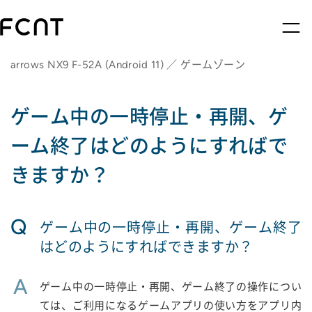
arrows NX9 F-52A (Android 11) ／ ゲームゾーン
ゲーム中の一時停止・再開、ゲ
ーム終了はどのようにすればで
きますか？
Q
ゲーム中の一時停止・再開、ゲーム終了
はどのようにすればできますか？
A
ゲーム中の一時停止・再開、ゲーム終了の操作につい
ては、ご利用になるゲームアプリの使い方をアプリ内