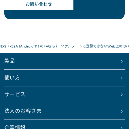
お問い合わせ
 NX9 F-52A (Android 11) のFAQ
パーソナルノートに登録できないWeb上のID/
製品
使い方
サービス
法人のお客さま
企業情報