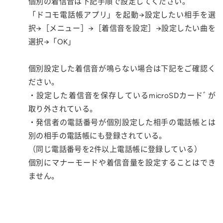
個別の着信音は下記手順で設定してください。
「ドコモ電話帳アプリ」を起動→設定したい相手を選
択→［メニュー］→［着信音を設定］→設定したい曲を
選択→「OK」
個別設定した着信音が鳴らない場合は下記をご確認く
ださい。
・設定した着信音を保存しているmicroSDカードﾞが
取り外されている。
・発信者の電話番号が個別設定した相手の電話帳とは
別の相手の電話帳にも登録されている。
（同じ電話番号を2件以上電話帳に登録している）
個別にマナーモードや着信音量を設定することはでき
ません。