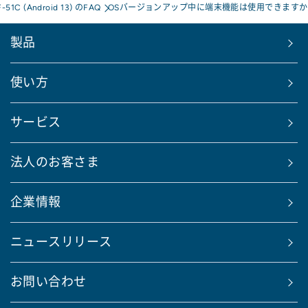
F-51C (Android 13) のFAQ
OSバージョンアップ中に端末機能は使用できますか
製品
使い方
サービス
法人のお客さま
企業情報
ニュースリリース
お問い合わせ