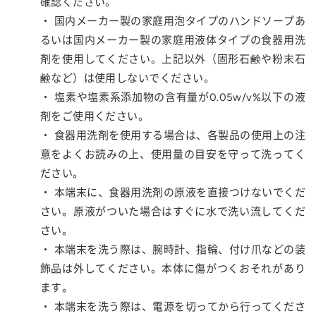
確認ください。
・ 国内メーカー製の家庭用泡タイプのハンドソープあ
るいは国内メーカー製の家庭用液体タイプの食器用洗
剤を使用してください。上記以外（固形石鹸や粉末石
鹸など）は使用しないでください。
・ 塩素や塩素系添加物の含有量が0.05w/v%以下の液
剤をご使用ください。
・ 食器用洗剤を使用する場合は、各製品の使用上の注
意をよくお読みの上、使用量の目安を守って洗ってく
ださい。
・ 本端末に、食器用洗剤の原液を直接つけないでくだ
さい。原液がついた場合はすぐに水で洗い流してくだ
さい。
・ 本端末を洗う際は、腕時計、指輪、付け爪などの装
飾品は外してください。本体に傷がつくおそれがあり
ます。
・ 本端末を洗う際は、電源を切ってから行ってくださ