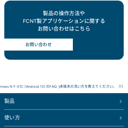
製品の操作方法や
FCNT製アプリケーションに関する
お問い合わせはこちら
お問い合わせ
rrows N F-51C (Android 13) のFAQ
本端末の洗い方を教えてください。（1）
製品
使い方