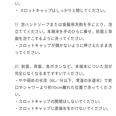
い。
・ スロットキャップはしっかりと閉じてください。
1）泡ハンドソープまたは食器用洗剤を手にとり、泡
立ててください。本端末を手のひらに乗せ、前面と背
面を泡でこするように洗ってください。
・スロットキャップが開かないように押さえたまま洗
ってください。
2）前面、背面、各ボタンなど、本端末についた泡が
完全になくなるまですすいでください。
・やや弱めの水流（6L／分以下、常温の水道水）で蛇
口やシャワーより約10cm離れた位置で洗ってくださ
い。
・スロットキャップの開閉はしないでください。
・スロットキャップに直接水をかけないでください。