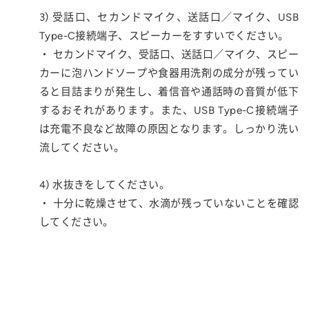
3) 受話口、セカンドマイク、送話口／マイク、USB
Type-C接続端子、スピーカーをすすいでください。
・ セカンドマイク、受話口、送話口／マイク、スピー
カーに泡ハンドソープや食器用洗剤の成分が残ってい
ると目詰まりが発生し、着信音や通話時の音質が低下
するおそれがあります。また、USB Type-C接続端子
は充電不良など故障の原因となります。しっかり洗い
流してください。
4) 水抜きをしてください。
・ 十分に乾燥させて、水滴が残っていないことを確認
してください。