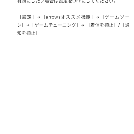
有効にしたい場合は設定をOFFにしてください。
［設定］→［arrowsオススメ機能］→［ゲームゾー
ン］→［ゲームチューニング］→ ［着信を抑止］/［通
知を抑止］