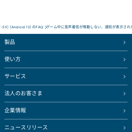
F-51C (Android 13) のFAQ
ゲーム中に音声着信が鳴動しない、通知が表示され
製品
使い方
サービス
法人のお客さま
企業情報
ニュースリリース