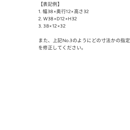
【表記例】
1. 幅38×奥行12×高さ32
2. W38×D12×H32
3. 38×12×32
また、上記No.3のようにどの寸法かの指
を修正してください。