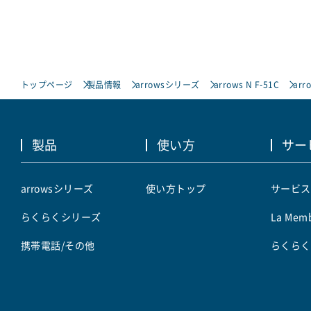
トップページ
製品情報
arrowsシリーズ
arrows N F-51C
arr
製品
使い方
サー
arrowsシリーズ
使い方トップ
サービス
らくらくシリーズ
La Memb
携帯電話/その他
らくらく