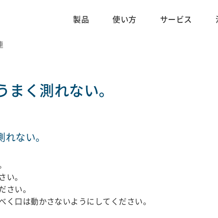
製品
使い方
サービス
連
うまく測れない。
測れない。
。
さい。
ださい。
べく口は動かさないようにしてください。