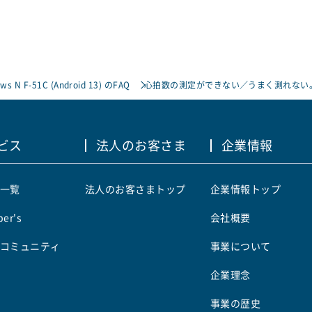
ows N F-51C (Android 13) のFAQ
心拍数の測定ができない／うまく測れない
ビス
法人のお客さま
企業情報
一覧
法人のお客さまトップ
企業情報トップ
er's
会社概要
コミュニティ
事業について
企業理念
事業の歴史