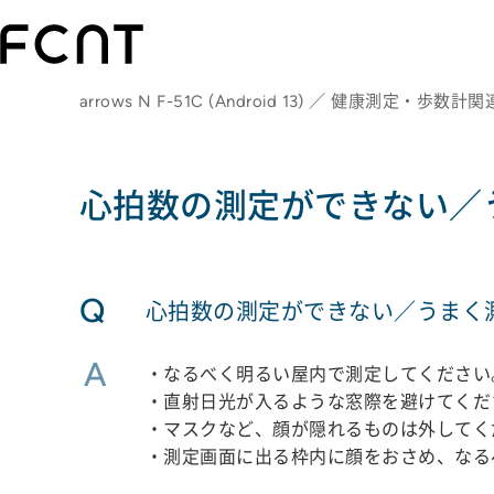
arrows N F-51C (Android 13) ／ 健康測定・歩数計関
心拍数の測定ができない／
Q
心拍数の測定ができない／うまく
A
・なるべく明るい屋内で測定してください
・直射日光が入るような窓際を避けてくだ
・マスクなど、顔が隠れるものは外してく
・測定画面に出る枠内に顔をおさめ、なる