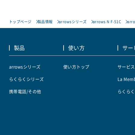
トップページ
製品情報
arrowsシリーズ
arrows N F-51C
arr
製品
使い方
サー
arrowsシリーズ
使い方トップ
サービス
らくらくシリーズ
La Memb
携帯電話/その他
らくらく