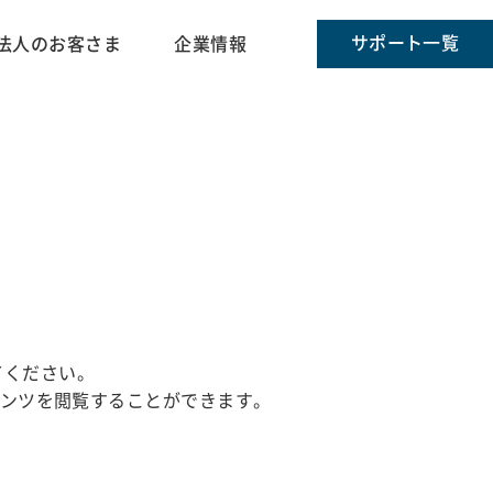
サポート一覧
法人のお客さま
企業情報
してください。
テンツを閲覧することができます。