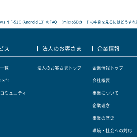
ows N F-51C (Android 13) のFAQ
microSDカードの中身を見るにはどうす
ビス
法人のお客さま
企業情報
一覧
法人のお客さまトップ
企業情報トップ
er's
会社概要
コミュニティ
事業について
企業理念
事業の歴史
環境・社会への対応